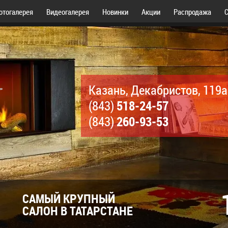
отогалерея
Видеогалерея
Новинки
Акции
Распродажа
С
Казань, Декабристов, 119а
518-24-57
(843)
260-93-53
(843)
САМЫЙ КРУПНЫЙ
САЛОН В ТАТАРСТАНЕ