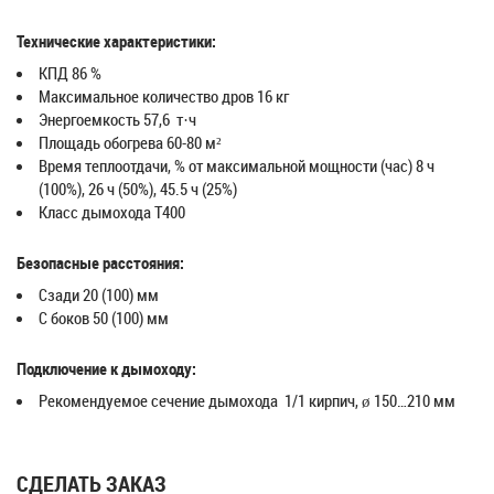
Технические характеристики:
КПД 86 %
Максимальное количество дров 16 кг
Энергоемкость 57,6 т·ч
Площадь обогрева 60-80 м²
Время теплоотдачи, % от максимальной мощности (час) 8 ч
(100%), 26 ч (50%), 45.5 ч (25%)
Класс дымохода T400
Безопасные расстояния:
Сзади 20 (100) мм
С боков 50 (100) мм
Подключение к дымоходу:
Рекомендуемое сечение дымохода 1/1 кирпич, ø 150…210 мм
СДЕЛАТЬ ЗАКАЗ