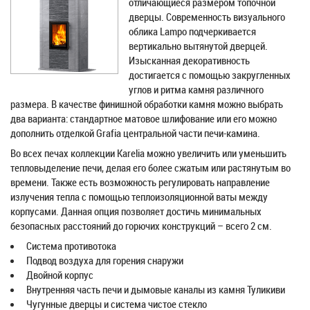
отличающиеся размером топочной
дверцы. Современность визуального
облика Lampo подчеркивается
вертикально вытянутой дверцей.
Изысканная декоративность
достигается с помощью закругленных
углов и ритма камня различного
размера. В качестве финишной обработки камня можно выбрать
два варианта: стандартное матовое шлифование или его можно
дополнить отделкой Grafia центральной части печи-камина.
Во всех печах коллекции Karelia можно увеличить или уменьшить
тепловыделение печи, делая его более сжатым или растянутым во
времени. Также есть возможность регулировать направление
излучения тепла с помощью теплоизоляционной ваты между
корпусами. Данная опция позволяет достичь минимальных
безопасных расстояний до горючих конструкций – всего 2 см.
Система противотока
Подвод воздуха для горения снаружи
Двойной корпус
Внутренняя часть печи и дымовые каналы из камня Туликиви
Чугунные дверцы и система чистое стекло