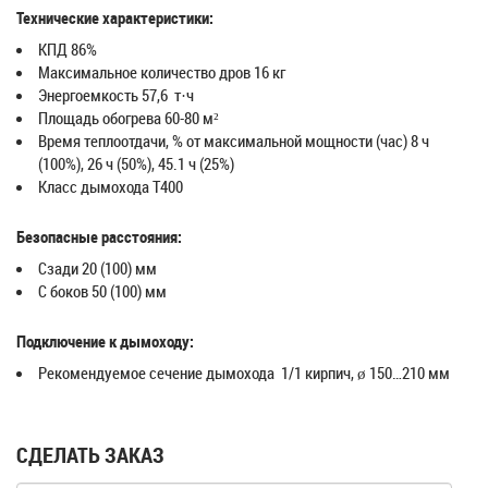
Технические характеристики:
КПД 86%
Максимальное количество дров 16 кг
Энергоемкость 57,6 т·ч
Площадь обогрева 60-80 м²
Время теплоотдачи, % от максимальной мощности (час) 8 ч
(100%), 26 ч (50%), 45.1 ч (25%)
Класс дымохода T400
Безопасные расстояния:
Сзади 20 (100) мм
С боков 50 (100) мм
Подключение к дымоходу:
Рекомендуемое сечение дымохода 1/1 кирпич, ø 150…210 мм
СДЕЛАТЬ ЗАКАЗ