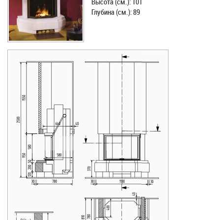
Высота (см.): 101
Глубина (см.): 89