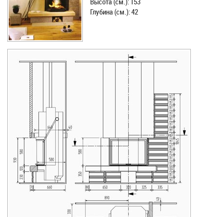
Высота (см.): 153
Глубина (см.): 42