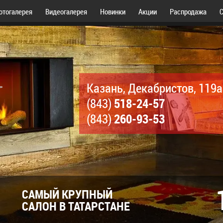
отогалерея
Видеогалерея
Новинки
Акции
Распродажа
С
Казань, Декабристов, 119а
518-24-57
(843)
260-93-53
(843)
САМЫЙ КРУПНЫЙ
САЛОН В ТАТАРСТАНЕ