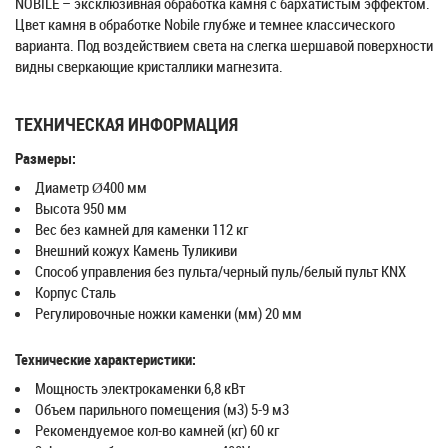
NOBILE – эксклюзивная обработка камня с бархатистым эффектом.
Цвет камня в обработке Nobile глубже и темнее классического
варианта. Под воздействием света на слегка шершавой поверхности
видны сверкающие кристаллики магнезита.
ТЕХНИЧЕСКАЯ ИНФОРМАЦИЯ
Размеры:
Диаметр Ø400 мм
Высота 950 мм
Вес без камней для каменки 112 кг
Внешний кожух Камень Туликиви
Способ управления без пульта/черный пуль/белый пульт KNX
Корпус Cталь
Регулировочные ножки каменки (мм) 20 мм
Технические характеристики:
Мощность электрокаменки 6,8 кВт
Объем парильного помещения (м3) 5-9 м3
Рекомендуемое кол-во камней (кг) 60 кг