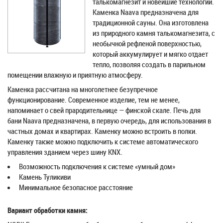
талькомагнезит и новейшие технологии.
Каменка Naava предназначена для
традиционной сауны. Она изготовлена
из природного камня талькомагнезита, с
необычной рефленой поверхностью,
который аккумулирует и мягко отдает
тепло, позволяя создать в парильном
помещении влажную и приятную атмосферу.
Каменка рассчитана на многолетнее безупречное
функционирование. Современное изделие, тем не менее,
напоминает о свей прародительнице — финской скале. Печь для
бани Naava предназначена, в первую очередь, для использования в
частных домах и квартирах. Каменку можно встроить в полки.
Каменку также можно подключить к системе автоматического
управления зданием через шину KNX.
Возможность подключения к системе «умный дом»
Камень Туликиви
Минимальное безопасное расстояние
Вариант обработки камня: