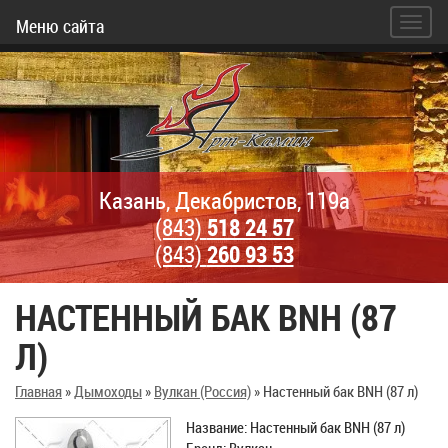
Меню сайта
Казань, Декабристов, 119а
(843)
518 24 57
(843)
260 93 53
НАСТЕННЫЙ БАК BNH (87
Л)
Главная
»
Дымоходы
»
Вулкан (Россия)
»
Настенный бак BNH (87 л)
Название: Настенный бак BNH (87 л)