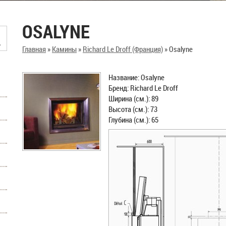
OSALYNE
Главная
»
Камины
»
Richard Le Droff (Франция)
»
Osalyne
Название: Osalyne
Бренд: Richard Le Droff
Ширина (см.): 89
Высота (см.): 73
Глубина (см.): 65