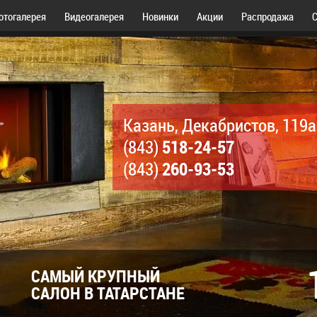
отогалерея
Видеогалерея
Новинки
Акции
Распродажа
С
Казань, Декабристов, 119а
518-24-57
(843)
260-93-53
(843)
САМЫЙ КРУПНЫЙ
САЛОН В ТАТАРСТАНЕ