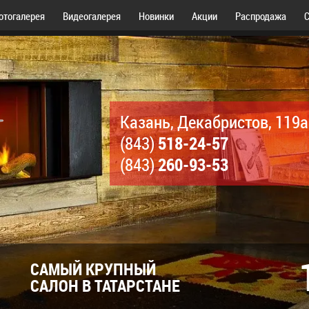
отогалерея
Видеогалерея
Новинки
Акции
Распродажа
С
Казань, Декабристов, 119а
518-24-57
(843)
260-93-53
(843)
САМЫЙ КРУПНЫЙ
САЛОН В ТАТАРСТАНЕ