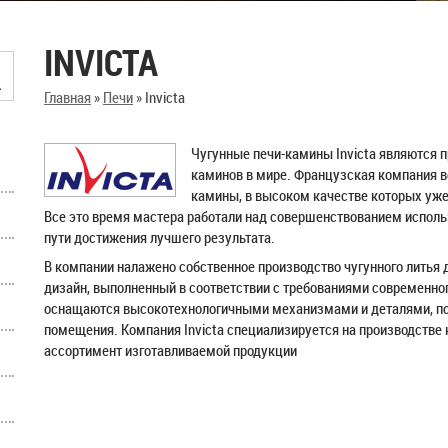
INVICTA
Главная
»
Печи
»
Invicta
Чугунные печи-камины Invicta являются 
каминов в мире. Французская компания в
камины, в высоком качестве которых уже
Все это время мастера работали над совершенствованием испол
пути достижения лучшего результата.
В компании налажено собственное производство чугунного литья
дизайн, выполненный в соответствии с требованиями современного
оснащаются высокотехнологичными механизмами и деталями, п
помещения. Компания Invicta специализируется на производстве 
ассортимент изготавливаемой продукции