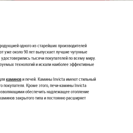
продукцией одного из старейших производителей
от уже около 90 лет выпускает лучшие чугунные
 удостоверились тысячи покупателей по всему миру.
ьзуемых технологий и искали наиболее эффективные
 для
каминов
и печей. Камины Invicta имеют стильный
 покупателя. Кроме этого, печи-камины Invicta
озволяющими обеспечить надлежащее отопление
каминов закрытого типа и постоянно расширяет