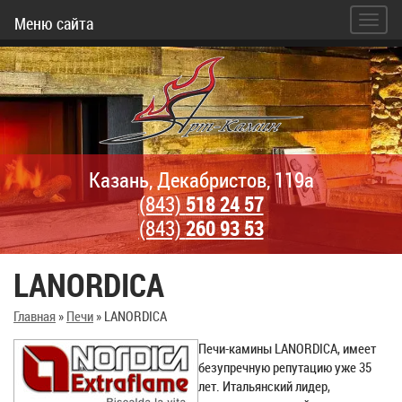
Меню сайта
Казань, Декабристов, 119а
(843)
518 24 57
(843)
260 93 53
LANORDICA
Главная
»
Печи
»
LANORDICA
Печи-камины LANORDICA, имеет
безупречную репутацию уже 35
лет. Итальянский лидер,