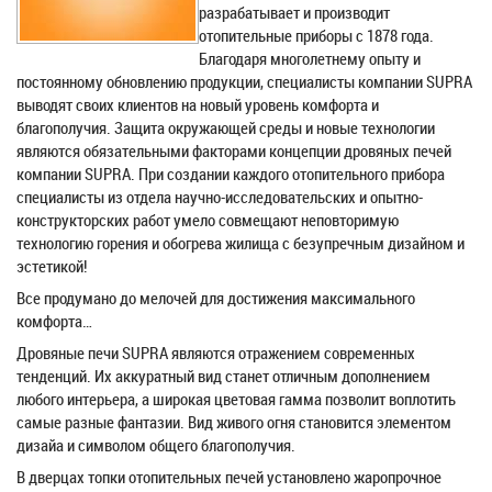
разрабатывает и производит
отопительные приборы с 1878 года.
Благодаря многолетнему опыту и
постоянному обновлению продукции, специалисты компании SUPRA
выводят своих клиентов на новый уровень комфорта и
благополучия. Защита окружающей среды и новые технологии
являются обязательными факторами концепции дровяных печей
компании SUPRA. При создании каждого отопительного прибора
специалисты из отдела научно-исследовательских и опытно-
конструкторских работ умело совмещают неповторимую
технологию горения и обогрева жилища с безупречным дизайном и
эстетикой!
Все продумано до мелочей для достижения максимального
комфорта…
Дровяные печи SUPRA являются отражением современных
тенденций. Их аккуратный вид станет отличным дополнением
любого интерьера, а широкая цветовая гамма позволит воплотить
самые разные фантазии. Вид живого огня становится элементом
дизайа и символом общего благополучия.
В дверцах топки отопительных печей установлено жаропрочное