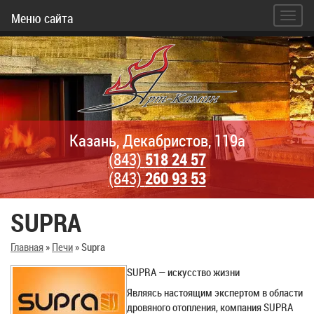
Меню сайта
Казань, Декабристов, 119а
(843)
518 24 57
(843)
260 93 53
SUPRA
Главная
»
Печи
»
Supra
SUPRA — искусство жизни
Являясь настоящим экспертом в области
дровяного отопления, компания SUPRA