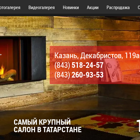
отогалерея
Видеогалерея
Новинки
Акции
Распродажа
С
Казань, Декабристов, 119а
518-24-57
(843)
260-93-53
(843)
САМЫЙ КРУПНЫЙ
САЛОН В ТАТАРСТАНЕ