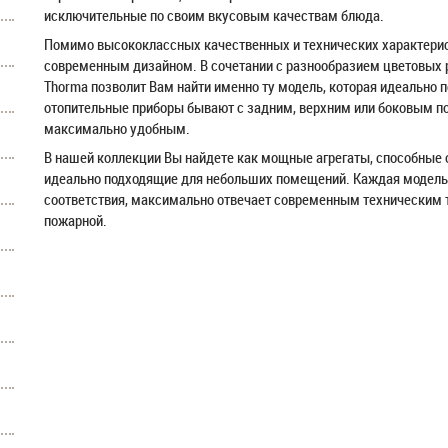
исключительные по своим вкусовым качествам блюда.
Помимо высококлассных качественных и технических характерис
современным дизайном. В сочетании с разнообразием цветовых 
Thorma позволит Вам найти именно ту модель, которая идеально
отопительные приборы бывают с задним, верхним или боковым п
максимально удобным.
В нашей коллекции Вы найдете как мощные агрегаты, способные о
идеально подходящие для небольших помещений. Каждая модель
соответствия, максимально отвечает современным техническим т
пожарной.