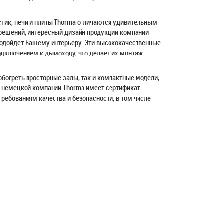
тик, печи и плиты Thorma отличаются удивительным
решений, интересный дизайн продукции компании
 подойдет Вашему интерьеру. Эти высококачественные
одключением к дымоходу, что делает их монтаж
богреть просторные залы, так и компактные модели,
 немецкой компании Thorma имеет сертификат
ребованиям качества и безопасности, в том числе