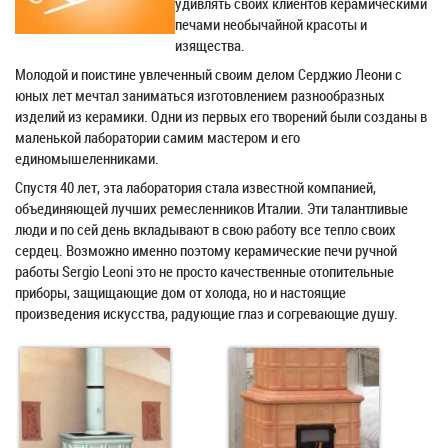
удивлять своих клиентов керамическими
печами необычайной красоты и
изящества.
Молодой и поистине увлеченный своим делом Серджио Леони с
юных лет мечтал заниматься изготовлением разнообразных
изделий из керамики. Одни из первых его творений были созданы в
маленькой лаборатории самим мастером и его
единомышеленниками.
Спустя 40 лет, эта лаборатория стала известной компанией,
объединяющей лучших ремесленников Италии. Эти талантливые
люди и по сей день вкладывают в свою работу все тепло своих
сердец. Возможно именно поэтому керамические печи ручной
работы Sergio Leoni это не просто качественные отопительные
приборы, защищающие дом от холода, но и настоящие
произведения искусства, радующие глаз и согревающие душу.