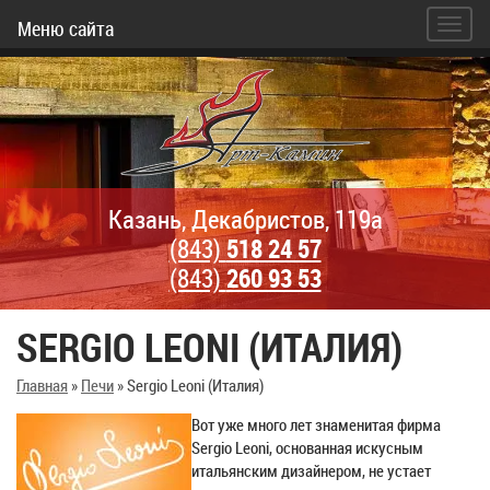
Меню сайта
Казань, Декабристов, 119а
(843)
518 24 57
(843)
260 93 53
SERGIO LEONI (ИТАЛИЯ)
Главная
»
Печи
»
Sergio Leoni (Италия)
Вот уже много лет знаменитая фирма
Sergio Leoni, основанная искусным
итальянским дизайнером, не устает