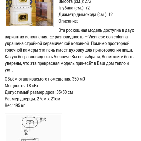
Высота (см.): 272
Глубина (см.): 72
Диаметр дымохода (см.): 12
Описание:
Эта роскошная модель доступна в двух
вариантах исполнения. Ее разновидность — Viennese con colonna
украшена стройной керамической колонной. Помимо просторной
топочной камеры эта печь имеет духовку для приготовления пищи.
Какую бы разновидность Viennese Вы не выбрали, Вы можете быть
уверены, что эта прекрасная модель принесёт в Ваш дом тепло и
уют.
Объём отапливаемого помещения: 350 м3
Мощность: 18 кВт
Допустимый размер дров: 35/50 см
Размер дверцы: 27см х 21см
Вес: 495 кг