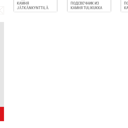
КАМНЯ
ПОДСВЕЧНИК ИЗ
П
JÄTKÄNKYNTTILÄ
КАМНЯ TULIKUKKA
К