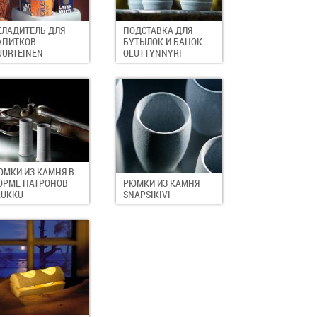
ХЛАДИТЕЛЬ ДЛЯ
ПОДСТАВКА ДЛЯ
АПИТКОВ
БУТЫЛОК И БАНОК
UURTEINEN
OLUTTYNNYRI
ЮМКИ ИЗ КАМНЯ В
ОРМЕ ПАТРОНОВ
РЮМКИ ИЗ КАМНЯ
AUKKU
SNAPSIKIVI