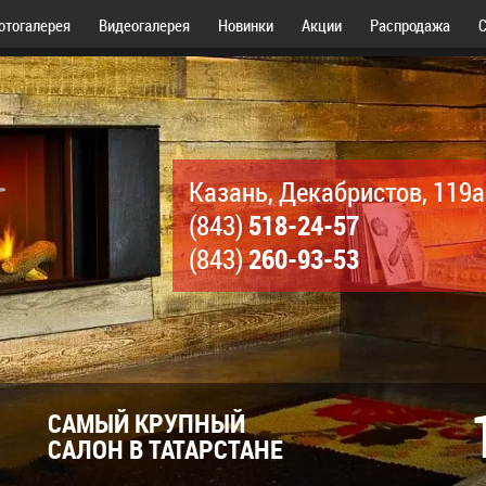
отогалерея
Видеогалерея
Новинки
Акции
Распродажа
С
Казань, Декабристов, 119а
518-24-57
(843)
260-93-53
(843)
САМЫЙ КРУПНЫЙ
САЛОН В ТАТАРСТАНЕ