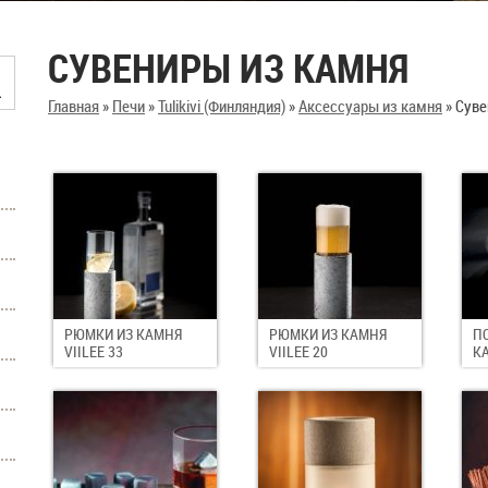
СУВЕНИРЫ ИЗ КАМНЯ
Главная
»
Печи
»
Tulikivi (Финляндия)
»
Аксессуары из камня
»
Суве
РЮМКИ ИЗ КАМНЯ
РЮМКИ ИЗ КАМНЯ
П
VIILEE 33
VIILEE 20
К