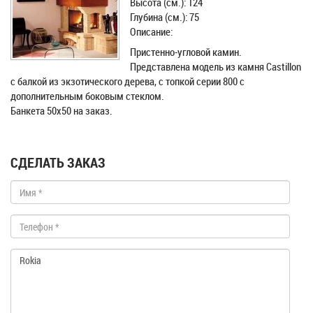
Высота (см.): 124
Глубина (см.): 75
Описание:
Пристенно-угловой камин.
Представлена модель из камня Castillon
с балкой из экзотического дерева, с топкой серии 800 с
дополнительным боковым стеклом.
Банкета 50х50 на заказ.
СДЕЛАТЬ ЗАКАЗ