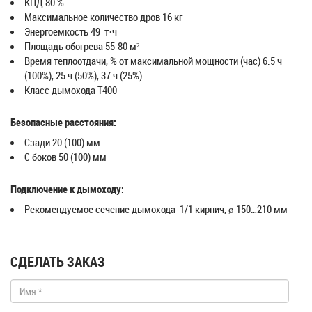
КПД 80 %
Максимальное количество дров 16 кг
Энергоемкость 49 т·ч
Площадь обогрева 55-80 м²
Время теплоотдачи, % от максимальной мощности (час) 6.5 ч
(100%), 25 ч (50%), 37 ч (25%)
Класс дымохода T400
Безопасные расстояния:
Сзади 20 (100) мм
С боков 50 (100) мм
Подключение к дымоходу:
Рекомендуемое сечение дымохода 1/1 кирпич, ø 150…210 мм
СДЕЛАТЬ ЗАКАЗ