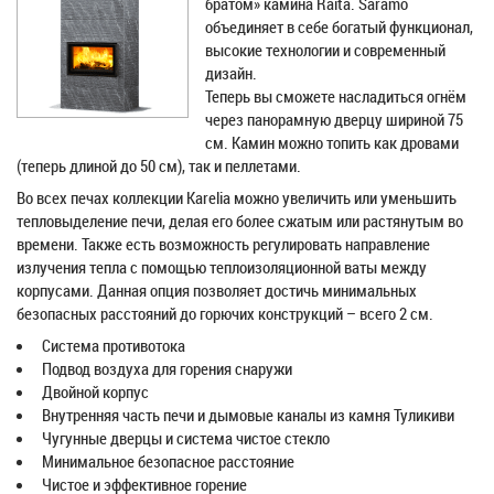
братом» камина Raita. Saramo
объединяет в себе богатый функционал,
высокие технологии и современный
дизайн.
Теперь вы сможете насладиться огнём
через панорамную дверцу шириной 75
см. Камин можно топить как дровами
(теперь длиной до 50 см), так и пеллетами.
Во всех печах коллекции Karelia можно увеличить или уменьшить
тепловыделение печи, делая его более сжатым или растянутым во
времени. Также есть возможность регулировать направление
излучения тепла с помощью теплоизоляционной ваты между
корпусами. Данная опция позволяет достичь минимальных
безопасных расстояний до горючих конструкций – всего 2 см.
Система противотока
Подвод воздуха для горения снаружи
Двойной корпус
Внутренняя часть печи и дымовые каналы из камня Туликиви
Чугунные дверцы и система чистое стекло
Минимальное безопасное расстояние
Чистое и эффективное горение