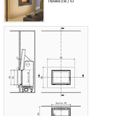
Глубина (см.): 63