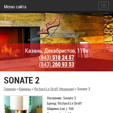
Меню сайта
Казань, Декабристов, 119а
(843)
518 24 57
(843)
260 93 53
SONATE 2
Главная
»
Камины
»
Richard Le Droff (Франция)
»
Sonate 2
Название: Sonate 2
Бренд: Richard Le Droff
Ширина (см.): 166