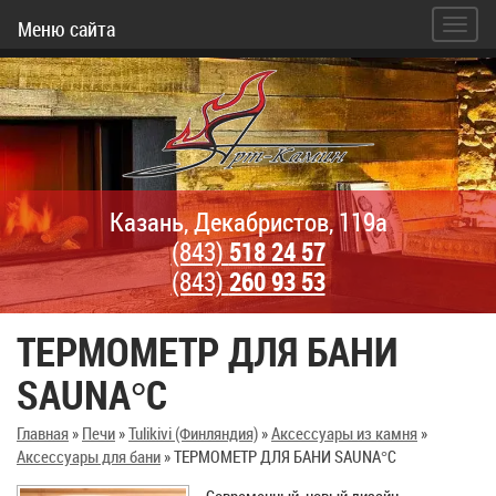
Меню сайта
Казань, Декабристов, 119а
(843)
518 24 57
(843)
260 93 53
ТЕРМОМЕТР ДЛЯ БАНИ
SAUNA°C
Главная
»
Печи
»
Tulikivi (Финляндия)
»
Аксессуары из камня
»
Аксессуары для бани
»
ТЕРМОМЕТР ДЛЯ БАНИ SAUNA°C