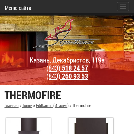
Меню сайта
Казань, Декабристов, 119а
(843)
518 24 57
(843)
260 93 53
THERMOFIRE
Главная
»
Топки
»
Edilkamin (Италия)
»
Thermofire