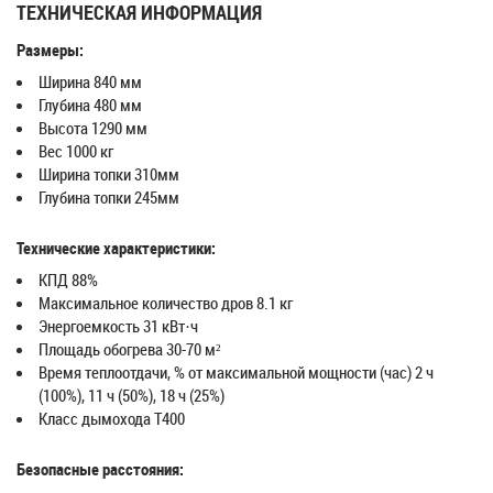
ТЕХНИЧЕСКАЯ ИНФОРМАЦИЯ
Размеры:
Ширина 840 мм
Глубина 480 мм
Высота 1290 мм
Вес 1000 кг
Ширина топки 310мм
Глубина топки 245мм
Технические характеристики:
КПД 88%
Максимальное количество дров 8.1 кг
Энергоемкость 31 кВт·ч
Площадь обогрева 30-70 м²
Время теплоотдачи, % от максимальной мощности (час) 2 ч
(100%), 11 ч (50%), 18 ч (25%)
Класс дымохода T400
Безопасные расстояния: