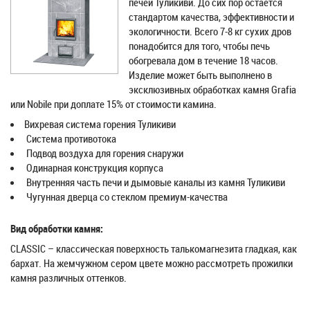
печей Туликиви. До сих пор остается
стандартом качества, эффективности и
экологичности. Всего 7-8 кг сухих дров
понадобится для того, чтобы печь
обогревала дом в течение 18 часов.
Изделие может быть выполнено в
эксклюзивных обработках камня Grafia
или Nobile при доплате 15% от стоимости камина.
Вихревая система горения Туликиви
Система противотока
Подвод воздуха для горения снаружи
Одинарная конструкция корпуса
Внутренняя часть печи и дымовые каналы из камня Туликиви
Чугунная дверца со стеклом премиум-качества
Вид обработки камня:
CLASSIC – классическая поверхность талькомагнезита гладкая, как
бархат. На жемчужном сером цвете можно рассмотреть прожилки
камня различных оттенков.