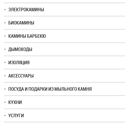
ЭЛЕКТРОКАМИНЫ
БИОКАМИНЫ
КАМИНЫ БАРБЕКЮ
ДЫМОХОДЫ
ИЗОЛЯЦИЯ
АКСЕССУАРЫ
ПОСУДА И ПОДАРКИ ИЗ МЫЛЬНОГО КАМНЯ
КУХНИ
УСЛУГИ